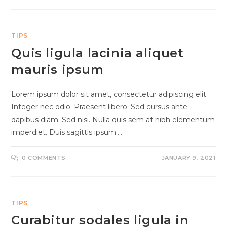
TIPS
Quis ligula lacinia aliquet
mauris ipsum
Lorem ipsum dolor sit amet, consectetur adipiscing elit.
Integer nec odio. Praesent libero. Sed cursus ante
dapibus diam. Sed nisi. Nulla quis sem at nibh elementum
imperdiet. Duis sagittis ipsum.…
0 COMMENTS
JANUARY 9, 2021
TIPS
Curabitur sodales ligula in