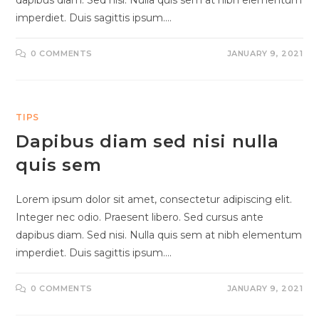
dapibus diam. Sed nisi. Nulla quis sem at nibh elementum
imperdiet. Duis sagittis ipsum.…
0 COMMENTS
JANUARY 9, 2021
TIPS
Dapibus diam sed nisi nulla
quis sem
Lorem ipsum dolor sit amet, consectetur adipiscing elit.
Integer nec odio. Praesent libero. Sed cursus ante
dapibus diam. Sed nisi. Nulla quis sem at nibh elementum
imperdiet. Duis sagittis ipsum.…
0 COMMENTS
JANUARY 9, 2021